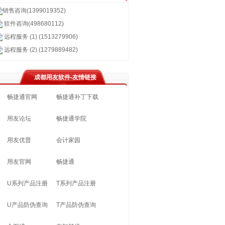
销售咨询(1399019352)
软件咨询(498680112)
远程服务 (1) (1513279906)
远程服务 (2) (1279889482)
成都用友软件-友情链接
畅捷通官网
畅捷通补丁下载
用友论坛
畅捷通学院
用友优普
会计家园
用友官网
畅捷通
U系列产品注册
T系列产品注册
U产品防伪查询
T产品防伪查询