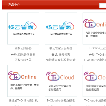
产品中心
西数云服务器
畅云管家云服务器
T+Online云
分类:
西数云服务器
分类:
畅云管家
分类:
T+Onli
西数云服务器
畅捷通云服务器-捷云管
T+Online云财税
家
本：功能，总账，
发票管理，一键报
子档案，出纳管理
管理，销售管理，
算，应收管理，
理，...
畅捷通T+Online云财税
T+Cloud专属云旗舰版
T+Cloud专属云