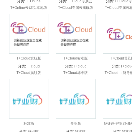
分类:
T+Online
分类:
T+Cloud专属云
分类:
T+Cloud
T+Online云财税 本地版
T+Cloud专属云旗舰版
T+Cloud专属云
本：功能，总账，报表，
发票管理，一键报税，电
子档案，出纳管理
T+Cloud旗舰版
T+Cloud标准版
T+Cloud普
分类:
T+cloud
分类:
T+cloud
分类:
T+clou
T+Cloud旗舰版
T+Cloud标准版
T+Cloud （财
标准版
专业版
畅捷通-好业财-商
版
分类:
好业财
分类:
好业财
分类:
好业