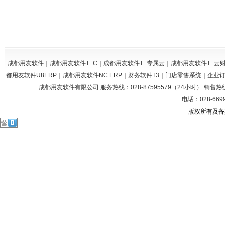
成都用友软件｜成都用友软件T+C｜成都用友软件T+专属云｜成都用友软件T+
都用友软件U8ERP｜成都用友软件NC ERP｜财务软件T3｜门店零售系统｜企
成都用友软件有限公司 服务热线：028-87595579（24小时） 销售热线：028
电话：028-669
版权所有及备案