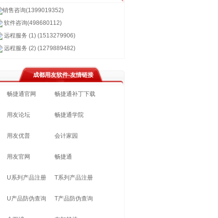
销售咨询(1399019352)
软件咨询(498680112)
远程服务 (1) (1513279906)
远程服务 (2) (1279889482)
成都用友软件-友情链接
畅捷通官网
畅捷通补丁下载
用友论坛
畅捷通学院
用友优普
会计家园
用友官网
畅捷通
U系列产品注册
T系列产品注册
U产品防伪查询
T产品防伪查询