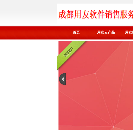
首页
用友云产品
用友