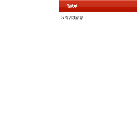
借款单
没有该项信息！