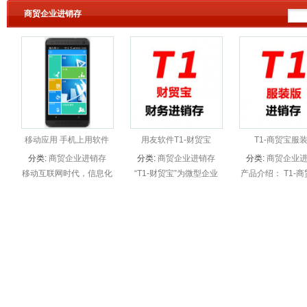
商贸企业进销存
移动应用 手机上用软件
用友软件T1-财贸宝
T1-商贸宝服
分类:
商贸企业进销存
分类:
商贸企业进销存
分类:
商贸企业
移动互联网时代，信息化
“T1-财贸宝”为微型企业
产品介绍： T1-
管理移动应用化已成为企
提供进销存及财务管理，
装版是一套面向小
业管理的趋势。U+移动
是微型企业财务业务一体
鞋帽企业的行业进
应
化应用的首选。
理软件；在满足服
企业进销存业务的
供颜色、尺码、季