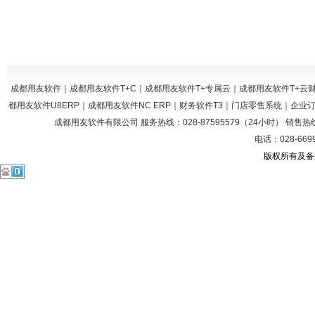
成都用友软件｜成都用友软件T+C｜成都用友软件T+专属云｜成都用友软件T+
都用友软件U8ERP｜成都用友软件NC ERP｜财务软件T3｜门店零售系统｜企
成都用友软件有限公司 服务热线：028-87595579（24小时） 销售热线：028
电话：028-669
版权所有及备案