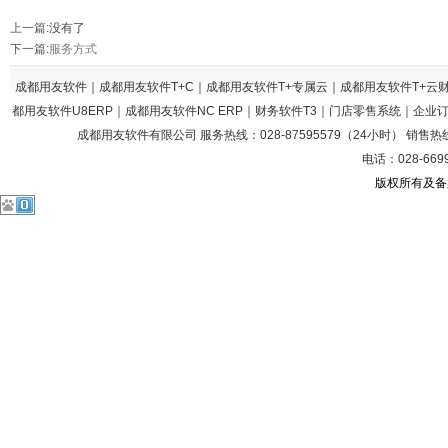
上一篇
:没有了
下一篇
:
服务方式
成都用友软件｜成都用友软件T+C｜成都用友软件T+专属云｜成都用友软件T+
都用友软件U8ERP｜成都用友软件NC ERP｜财务软件T3｜门店零售系统｜企
成都用友软件有限公司 服务热线：028-87595579（24小时） 销售热线：028
电话：028-669
版权所有及备案