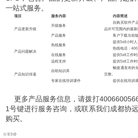
一站式服务。
项目
服务内容
内容简述
自购买软件产
升级服务
产品更新升级
品许可范围内的最新
产品服务
客户下载当前
提供5x8小时
热线服务
热线电话：400 6
产品问题解决
在线服务
提供5x8工作
远程支持
提供5x8工作
畅捷通发布的
自助知识库
产品知识传递
完整。
专家在线培训课件
提供在线培训
更多产品服务信息，请拨打40066005
1号键进行服务咨询，或联系我们成都协
购买。
分享到
0