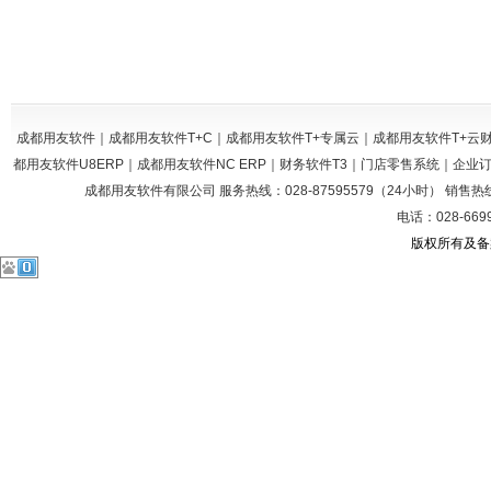
成都用友软件｜成都用友软件T+C｜成都用友软件T+专属云｜成都用友软件T+
都用友软件U8ERP｜成都用友软件NC ERP｜财务软件T3｜门店零售系统｜企
成都用友软件有限公司 服务热线：028-87595579（24小时） 销售热线：028
电话：028-669
版权所有及备案