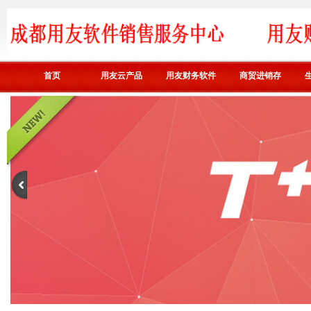
首页
用友云产品
用友财务软件
商贸进销存