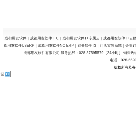
成都用友软件｜成都用友软件T+C｜成都用友软件T+专属云｜成都用友软件T+
都用友软件U8ERP｜成都用友软件NC ERP｜财务软件T3｜门店零售系统｜企
成都用友软件有限公司 服务热线：028-87595579（24小时） 销售热线：028
电话：028-669
版权所有及备案