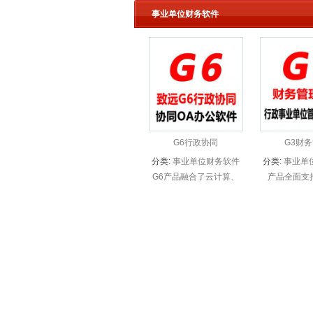
事业单位财务软件
G6行政协同
G3财
分类:
事业单位财务软件
分类:
事业单
G6产品融合了云计算、
产品全面支持
移动互联、SOA（面向服
《事业单位会
务的体系结构）等新一代
2014新《
信息技术发展成果，围绕
制度》。产品
政府部门“办文、办会、
务核算流程标
办事”等核心管理工作，
确保地市、县
全面覆盖政...
务信息的审