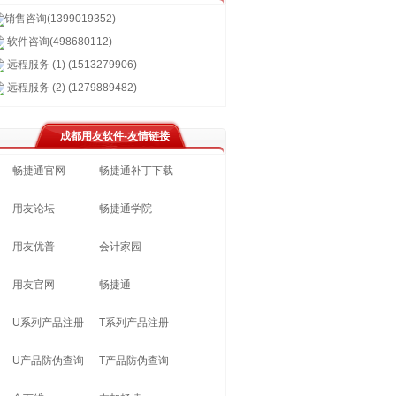
销售咨询(1399019352)
软件咨询(498680112)
远程服务 (1) (1513279906)
远程服务 (2) (1279889482)
成都用友软件-友情链接
畅捷通官网
畅捷通补丁下载
用友论坛
畅捷通学院
用友优普
会计家园
用友官网
畅捷通
U系列产品注册
T系列产品注册
U产品防伪查询
T产品防伪查询