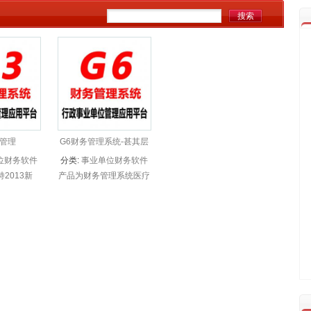
务管理
G6财务管理系统-甚其层
医疗卫生机构专版
位财务软件
分类:
事业单位财务软件
2013新
产品为财务管理系统医疗
计制度》和
专版，满足各类医院和基
行政单位会计
层医疗机构财务核算和
满足用户财
管理需要，可实现医疗行
准化需求，
业月报、年报的汇总和查
、乡、镇财
询分析需要，支持上级的
...
垂直监管。