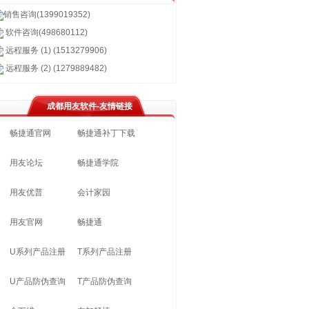
销售咨询(1399019352)
软件咨询(498680112)
远程服务 (1) (1513279906)
远程服务 (2) (1279889482)
成都用友软件-友情链接
畅捷通官网
畅捷通补丁下载
用友论坛
畅捷通学院
用友优普
会计家园
用友官网
畅捷通
U系列产品注册
T系列产品注册
U产品防伪查询
T产品防伪查询