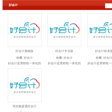
好会计
好业财
好会计旗舰版
好会计专业版
好会计标准
分类:
好会计
分类:
好会计
分类:
好会
好会计是票财税一体化的
好会计是票财税一体化的
好会计是票财税一
财务软件，帮助财务人员
财务软件，帮助财务人员
财务软件，帮助财
通过电脑、手机、平板等
通过电脑、手机、平板等
通过电脑、手机、
多种方式，随时随地 管
多种方式，随时随地 管
多种方式，随时随
理现金银行、发票、往
理现金银行、发票、往
理现金银行、发
来、报税、经营分析等，
来、报税、经营分析等，
来、报税、经营分
高效、智...
高效、智...
高效、智...
用友畅捷通好会计