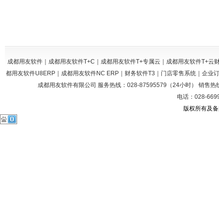
成都用友软件｜成都用友软件T+C｜成都用友软件T+专属云｜成都用友软件T+
都用友软件U8ERP｜成都用友软件NC ERP｜财务软件T3｜门店零售系统｜企
成都用友软件有限公司 服务热线：028-87595579（24小时） 销售热线：028
电话：028-669
版权所有及备案