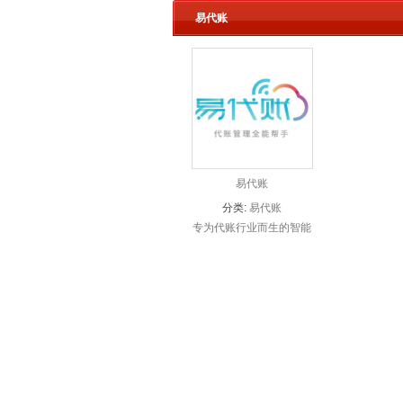
易代账
易代账
分类:
易代账
专为代账行业而生的智能
财税平台 管理、记账、
报税业财税一体化的记账
工具 代账公司降本提
效，就用易代账