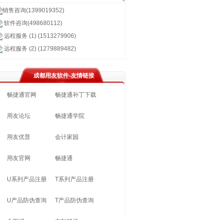
销售咨询(1399019352)
软件咨询(498680112)
远程服务 (1) (1513279906)
远程服务 (2) (1279889482)
成都用友软件-友情链接
畅捷通官网
畅捷通补丁下载
用友论坛
畅捷通学院
用友优普
会计家园
用友官网
畅捷通
U系列产品注册
T系列产品注册
U产品防伪查询
T产品防伪查询