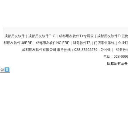
成都用友软件｜成都用友软件T+C｜成都用友软件T+专属云｜成都用友软件T+
都用友软件U8ERP｜成都用友软件NC ERP｜财务软件T3｜门店零售系统｜企
成都用友软件有限公司 服务热线：028-87595579（24小时） 销售热线：028
电话：028-669
版权所有及备案