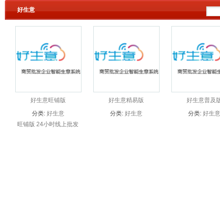
好生意
好生意旺铺版
好生意精易版
好生意普及
分类:
好生意
分类:
好生意
分类:
好生
旺铺版 24小时线上批发
商城 3800元/年 起 每天
仅需10.41元