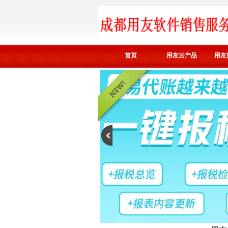
首页
用友云产品
用友