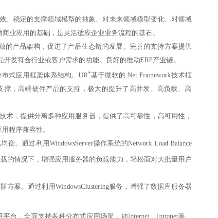
效、稳定的支撑领域模型的抽象、对未来领域模型变化、对领域
动商业应用的基础，是灵活适应企业业务流程的基石。
开放的产品架构，促进了产品生态链的发展。完善的支持方案提供
品开发符合行业或客户需求的功能。良好的推动ERP产业链。
+
U8
ndows分布式应用框架体系结构。
基于微软的.Net Framework技术框
支撑，高端硬件产品的支持，极大的提升了高并发、高负载、高
技术，提供分离多种应用服务器，提供了高可靠性，高可用性，
应用程序兼容性。
过利用WindowsServer操作系统的Network Load Balance
负载的情况下，增强应用服务器的负载能力，轻松面对大批量用户
案。通过利用WindowsClustering服务，增强了数据库服务器
，全面支持多种分布式应用场景，如Internet、Intranet等。