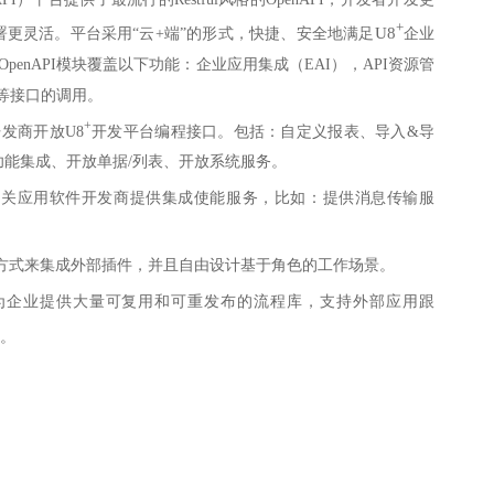
+
U8
更灵活。平台采用“云+端”的形式，快捷、安全地满足
企业
penAPI模块覆盖以下功能：企业应用集成（EAI），API资源管
PI等接口的调用。
+
发商开放U8
开发平台编程接口。包括：自定义报表、导入&导
能集成、开放单据/列表、开放系统服务。
相关应用软件开发商提供集成使能服务，比如：提供消息传输服
方式来集成外部插件，并且自由设计基于角色的工作场景。
为企业提供大量可复用和可重发布的流程库，支持外部应用跟
。