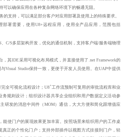
vice的支持可以确保应用在各种复杂网络环境下的畅通无阻。
务的支持，可以满足部分客户对应用部署及使用上的特殊要求。
理部署需要，使用U8+远程应用，使用全产品应用，范围包括
S、C/S多层架构开发，优化的通信机制，支持客户端/服务端物理
其IDE采用可视化布局模式，并直接使用了.net Framework的
布局与Visual Studio保持一致，更便于开发人员使用。在UAP中提供
。
+
完全可视化流程设计；U8
工作流预制可复用的审批流程库和业
业务规则设计；组织设计器共享企业组织和用户数据定义活动参
于自主研发的消息中间件（MOM）通信，大大方便和简化跟增值应
户端，能使门户的展现效果更加丰富。按照场景来组织用户的工作桌
现真正的个性化门户；支持外部插件以视图方式挂接到门户，轻