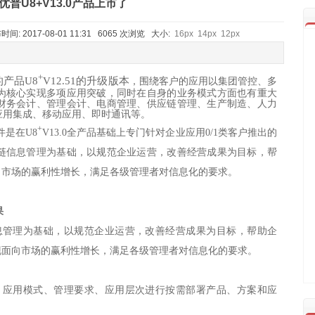
优普U8+V13.0产品上市了
2017-08-01 11:31 6065 次浏览 大小:
16px
14px
12px
+
的产品
U8
V12.51
的升级版本
，围绕客户的应用以集团管控、多
为核心实现多项应用突破，同时在自身的业务模式方面也有重大
财务会计、管理会计、电商管理、供应链管理、生产制造、人力
应用集成、移动应用、即时通讯等。
+
套件是在U8
V13.0全产品基础上专门针对企业应用0/1类客户推出的
链信息管理为基础，以规范企业运营，改善经营成果为目标，帮
向市场的赢利性增长，满足各级管理者对信息化的要求。
果
息管理为基础，以规范企业运营，改善经营成果为目标，帮助企
现面向市场的赢利性增长，满足各级管理者对信息化的要求。
、应用模式、管理要求、应用层次进行按需部署产品、方案和应