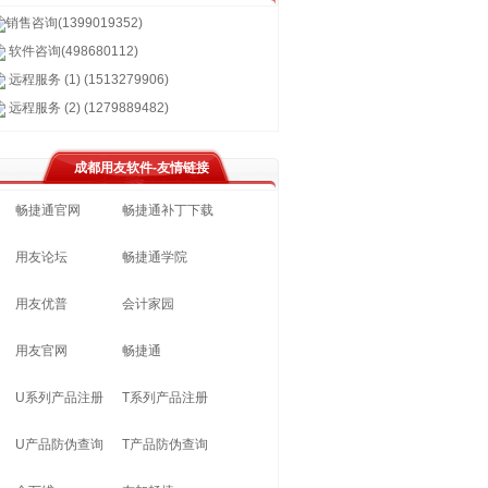
销售咨询(1399019352)
软件咨询(498680112)
远程服务 (1) (1513279906)
远程服务 (2) (1279889482)
成都用友软件-友情链接
畅捷通官网
畅捷通补丁下载
用友论坛
畅捷通学院
用友优普
会计家园
用友官网
畅捷通
U系列产品注册
T系列产品注册
U产品防伪查询
T产品防伪查询