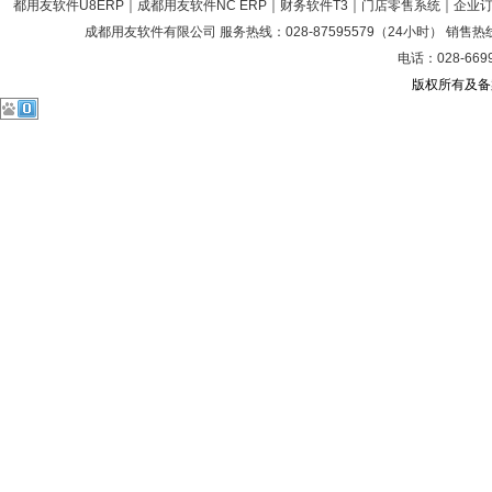
都用友软件U8ERP｜成都用友软件NC ERP｜财务软件T3｜门店零售系统｜企
成都用友软件有限公司 服务热线：028-87595579（24小时） 销售热线：028
电话：028-669
版权所有及备案